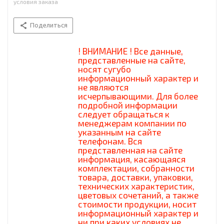
условия заказа
Поделиться
! ВНИМАНИЕ ! Все данные,
представленные на сайте,
носят сугубо
информационный характер и
не являются
исчерпывающими. Для более
подробной информации
следует обращаться к
менеджерам компании по
указанным на сайте
телефонам. Вся
представленная на сайте
информация, касающаяся
комплектации, собранности
товара, доставки, упаковки,
технических характеристик,
цветовых сочетаний, а также
стоимости продукции, носит
информационный характер и
ни при каких условиях не