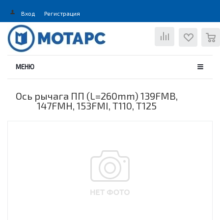
Вход
Регистрация
0
МЕНЮ
Ось рычага ПП (L=260mm) 139FMB,
147FMH, 153FMI, T110, T125