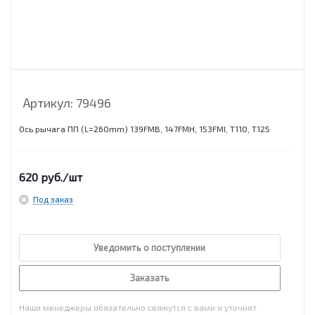
Артикул:
79496
Ось рычага ПП (L=260mm) 139FMB, 147FMH, 153FMI, T110, T125
620
руб.
/шт
Под заказ
Уведомить о поступлении
Заказать
Наши менеджеры обязательно свяжутся с вами и уточнят