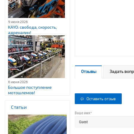
9 июня 2026
KAYO: свобода, скорость,
адреналин!
Отзывы
Задать воп
6 июня 2026
Большое поступление
мотошлемов!
Оставить отзыв
Статьи
*
Ваше имя