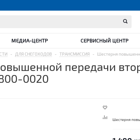
МЕДИА-ЦЕНТР
СЕРВИСНЫЙ ЦЕНТР
СТИ
-
ДЛЯ СНЕГОХОДОВ
-
ТРАНСМИССИЯ
-
Шестерня повышенно
овышенной передачи втор
-800-0020
Шестерня повы