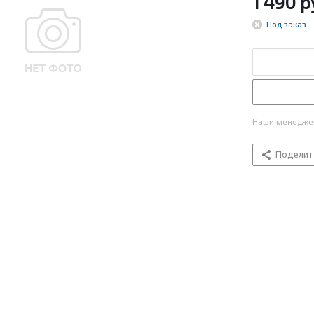
1 490
р
Под заказ
Наши менеджер
Поделит