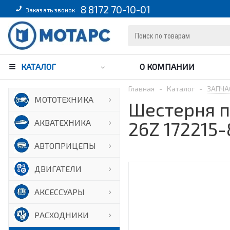
8 8172 70-10-01
Заказать звонок
КАТАЛОГ
О КОМПАНИИ
Главная
-
Каталог
-
ЗАПЧА
МОТОТЕХНИКА
Шестерня п
АКВАТЕХНИКА
26Z 172215
АВТОПРИЦЕПЫ
ДВИГАТЕЛИ
АКСЕССУАРЫ
РАСХОДНИКИ