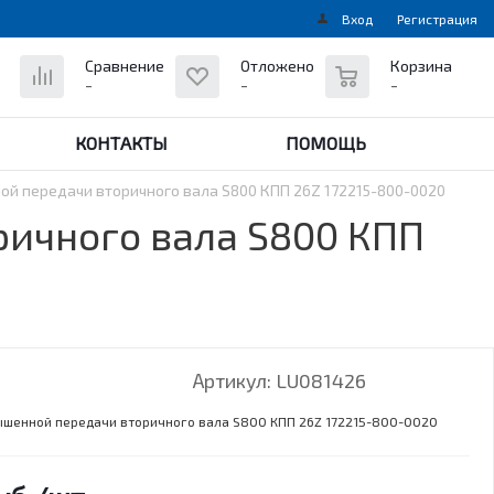
Вход
Регистрация
0
Сравнение
Отложено
Корзина
-
-
-
КОНТАКТЫ
ПОМОЩЬ
й передачи вторичного вала S800 КПП 26Z 172215-800-0020
ичного вала S800 КПП
Артикул:
LU081426
шенной передачи вторичного вала S800 КПП 26Z 172215-800-0020