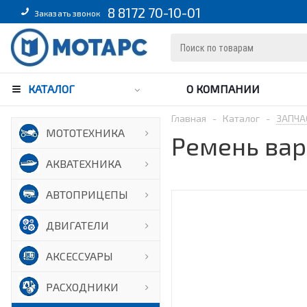
8 8172 70-10-01
Заказать звонок
КАТАЛОГ
О КОМПАНИИ
Главная
-
Каталог
-
ЗАПЧА
МОТОТЕХНИКА
Ремень вар
АКВАТЕХНИКА
АВТОПРИЦЕПЫ
ДВИГАТЕЛИ
АКСЕССУАРЫ
РАСХОДНИКИ