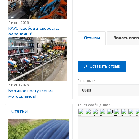
9 июня 2026
KAYO: свобода, скорость,
адреналин!
Отзывы
Задать воп
Оставить отзыв
*
Ваше имя
6 июня 2026
Большое поступление
мотошлемов!
Текст сообщения
*
Статьи