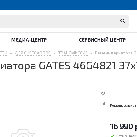
МЕДИА-ЦЕНТР
СЕРВИСНЫЙ ЦЕНТР
СТИ
-
ДЛЯ СНЕГОХОДОВ
-
ТРАНСМИССИЯ
-
Ремень вариатора G
иатора GATES 46G4821 37
Ремень вариат
16 990
Есть в нал