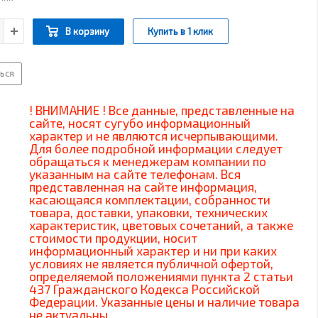
В корзину
Купить в 1 клик
ься
! ВНИМАНИЕ ! Все данные, представленные на
сайте, носят сугубо информационный
характер и не являются исчерпывающими.
Для более подробной информации следует
обращаться к менеджерам компании по
указанным на сайте телефонам. Вся
представленная на сайте информация,
касающаяся комплектации, собранности
товара, доставки, упаковки, технических
характеристик, цветовых сочетаний, а также
стоимости продукции, носит
информационный характер и ни при каких
условиях не является публичной офертой,
определяемой положениями пункта 2 статьи
437 Гражданского Кодекса Российской
Федерации. Указанные цены и наличие товара
не актуальны.