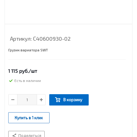
Артикул:
С40600930-02
Грузик вариатора SWT
1 115
руб.
/шт
Есть в наличии
В корзину
Купить в 1 клик
Поделиться