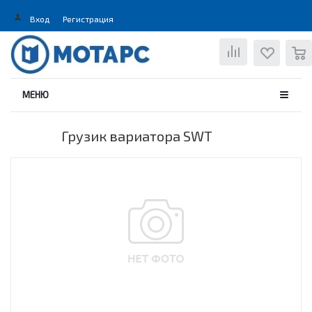
Вход
Регистрация
0
МЕНЮ
Грузик вариатора SWT