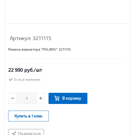
Артикул:
3211115
Ремень вариатора "POLARIS" 3211115
22 990
руб.
/шт
Есть в наличии
В корзину
Купить в 1 клик
Поделиться