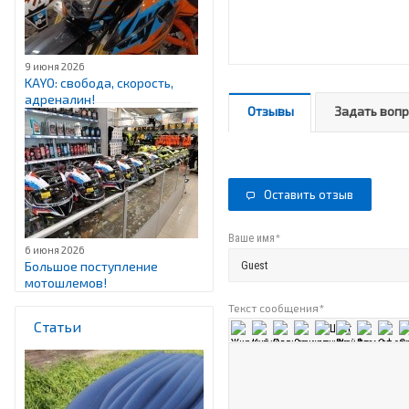
9 июня 2026
KAYO: свобода, скорость,
адреналин!
Отзывы
Задать воп
Оставить отзыв
*
Ваше имя
6 июня 2026
Большое поступление
мотошлемов!
Текст сообщения
*
Статьи