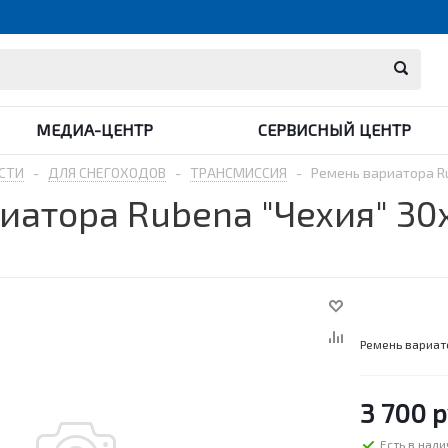
МЕДИА-ЦЕНТР
СЕРВИСНЫЙ ЦЕНТР
СТИ
-
ДЛЯ СНЕГОХОДОВ
-
ТРАНСМИССИЯ
-
Ремень вариатора Ru
иатора Rubena "Чехия" 30
Ремень вариат
3 700
р
Есть в нал