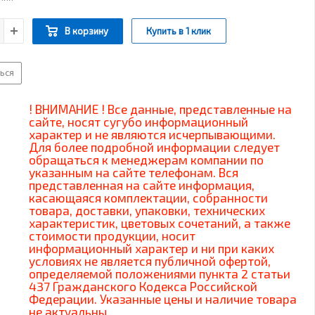
В корзину
Купить в 1 клик
ься
! ВНИМАНИЕ ! Все данные, представленные на
сайте, носят сугубо информационный
характер и не являются исчерпывающими.
Для более подробной информации следует
обращаться к менеджерам компании по
указанным на сайте телефонам. Вся
представленная на сайте информация,
касающаяся комплектации, собранности
товара, доставки, упаковки, технических
характеристик, цветовых сочетаний, а также
стоимости продукции, носит
информационный характер и ни при каких
условиях не является публичной офертой,
определяемой положениями пункта 2 статьи
437 Гражданского Кодекса Российской
Федерации. Указанные цены и наличие товара
не актуальны.