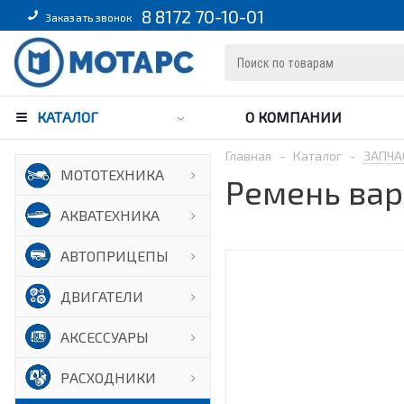
8 8172 70-10-01
Заказать звонок
КАТАЛОГ
О КОМПАНИИ
Главная
-
Каталог
-
ЗАПЧА
МОТОТЕХНИКА
Ремень вар
АКВАТЕХНИКА
АВТОПРИЦЕПЫ
ДВИГАТЕЛИ
АКСЕССУАРЫ
РАСХОДНИКИ