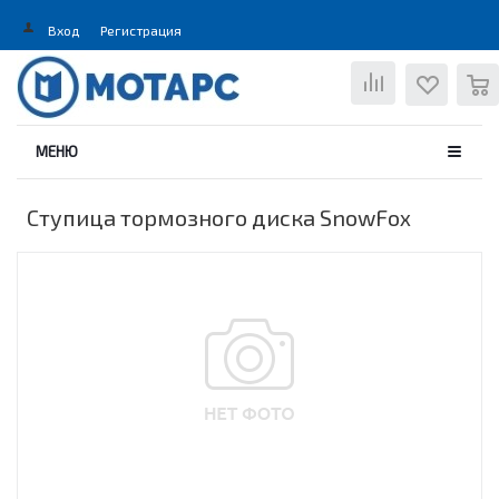
Вход
Регистрация
0
МЕНЮ
Ступица тормозного диска SnowFox