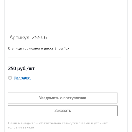
Артикул:
25546
Ступица тормозного диска SnowFox
250
руб.
/шт
Под заказ
Уведомить о поступлении
Заказать
Наши менеджеры обязательно свяжутся с вами и уточнят
условия заказа