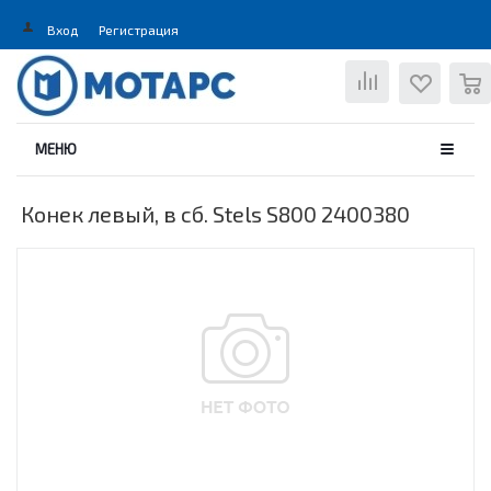
Вход
Регистрация
0
МЕНЮ
Конек левый, в сб. Stels S800 2400380