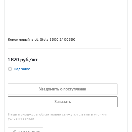
Конек левый, в сб. Stels S800 2400380
1 820
руб.
/шт
Под заказ
Уведомить о поступлении
Заказать
Наши менеджеры обязательно свяжутся с вами и уточнят
условия заказа