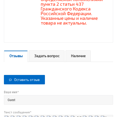
пункта 2 статьи 437
Гражданского Кодекса
Российской Федерации.
Указанные цены и наличие
товара не актуальны.
Отзывы
Задать вопрос
Наличие
Оставить отзыв
*
Ваше имя
Текст сообщения
*