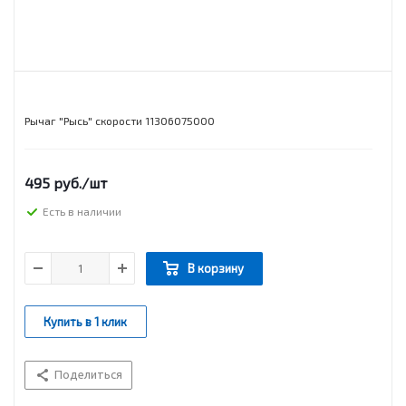
Рычаг "Рысь" скорости 11306075000
495
руб.
/шт
Есть в наличии
В корзину
Купить в 1 клик
Поделиться