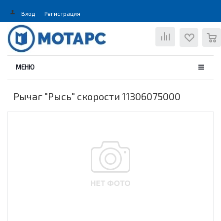
Вход
Регистрация
0
МЕНЮ
Рычаг "Рысь" скорости 11306075000