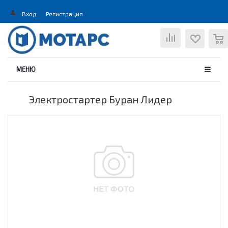
Вход
Регистрация
0
МЕНЮ
Электростартер Буран Лидер