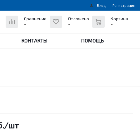
Вход
Регистрация
0
Сравнение
Отложено
Корзина
-
-
-
КОНТАКТЫ
ПОМОЩЬ
.
/шт