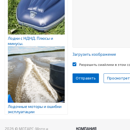
Лодки с НДНД. Плюсы и
минусы.
Загрузить изображение
Разрешить смайлики в этом 
Лодочные моторы и ошибки
эксплуатации
2026 © МОТАРС: Мото и
КОМПАНИЯ