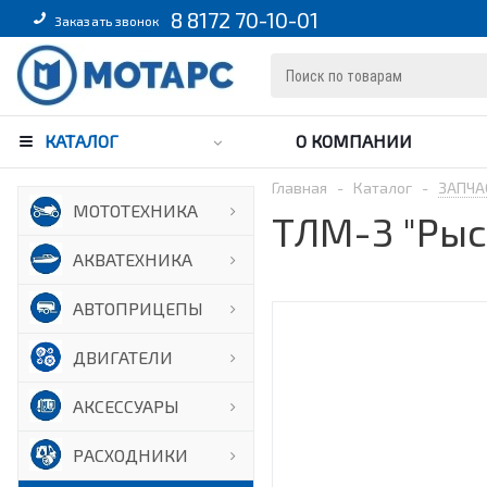
8 8172 70-10-01
Заказать звонок
КАТАЛОГ
О КОМПАНИИ
Главная
-
Каталог
-
ЗАПЧА
МОТОТЕХНИКА
ТЛМ-3 "Рыс
АКВАТЕХНИКА
АВТОПРИЦЕПЫ
ДВИГАТЕЛИ
АКСЕССУАРЫ
РАСХОДНИКИ