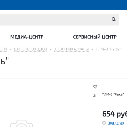
МЕДИА-ЦЕНТР
СЕРВИСНЫЙ ЦЕНТР
СТИ
-
ДЛЯ СНЕГОХОДОВ
-
ЭЛЕКТРИКА, ФАРЫ
-
ТЛМ-3 "Рысь"
ь"
ТЛМ-3 "Рысь"
654
руб
Под заказ