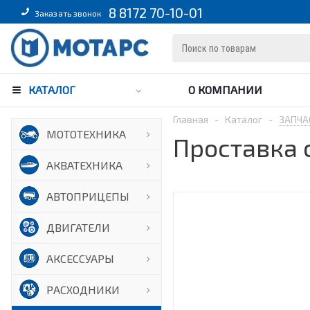
8 8172 70-10-01
Заказать звонок
КАТАЛОГ
О КОМПАНИИ
Главная
-
Каталог
-
ЗАПЧА
МОТОТЕХНИКА
Проставка с
АКВАТЕХНИКА
АВТОПРИЦЕПЫ
ДВИГАТЕЛИ
АКСЕССУАРЫ
РАСХОДНИКИ