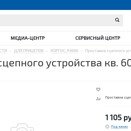
МЕДИА-ЦЕНТР
СЕРВИСНЫЙ ЦЕНТР
СТИ
-
ДЛЯ ПРИЦЕПОВ
-
КОРПУС, РАМА
-
Проставка сцепного уст
цепного устройства кв. 60
Проставка сцеп
1 105
ру
Под заказ