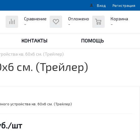
Вход
Регистрация
0
Сравнение
Отложено
Корзина
-
-
-
КОНТАКТЫ
ПОМОЩЬ
ройства кв. 60х6 см. (Трейлер)
х6 см. (Трейлер)
ного устройства кв. 60х6 см. (Трейлер)
б.
/шт