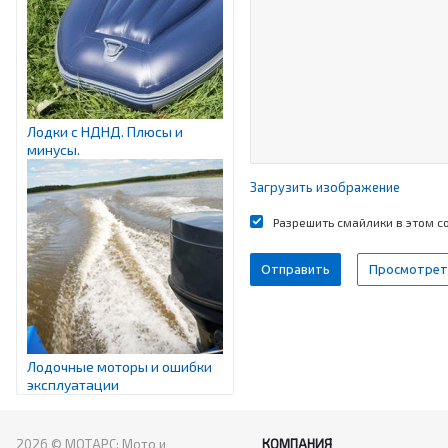
Лодки с НДНД. Плюсы и
минусы.
Загрузить изображение
Разрешить смайлики в этом 
Лодочные моторы и ошибки
эксплуатации
2026 © МОТАРС: Мото и
КОМПАНИЯ