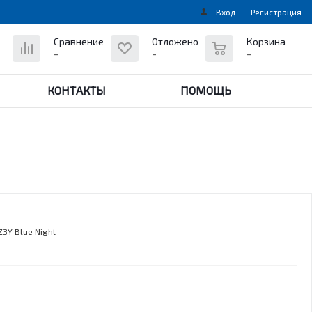
Вход
Регистрация
0
Сравнение
Отложено
Корзина
-
-
-
КОНТАКТЫ
ПОМОЩЬ
3Y Blue Night