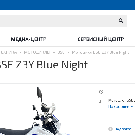
МЕДИА-ЦЕНТР
СЕРВИСНЫЙ ЦЕНТР
ТЕХНИКА
-
МОТОЦИКЛЫ
-
BSE
-
Мотоцикл BSE Z3Y Blue Night
SE Z3Y Blue Night
Мотоцикл BSE Z
Подробнее
Под заказ