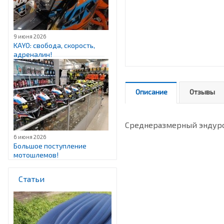
9 июня 2026
KAYO: свобода, скорость,
адреналин!
Описание
Отзывы
Cреднеразмерный эндуро 
6 июня 2026
Большое поступление
мотошлемов!
Статьи