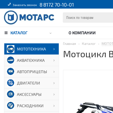
8 8172 70-10-01
Заказать звонок
КАТАЛОГ
О КОМПАНИИ
Главная
-
Каталог
-
МОТО
МОТОТЕХНИКА
Мотоцикл B
АКВАТЕХНИКА
АВТОПРИЦЕПЫ
ДВИГАТЕЛИ
АКСЕССУАРЫ
РАСХОДНИКИ