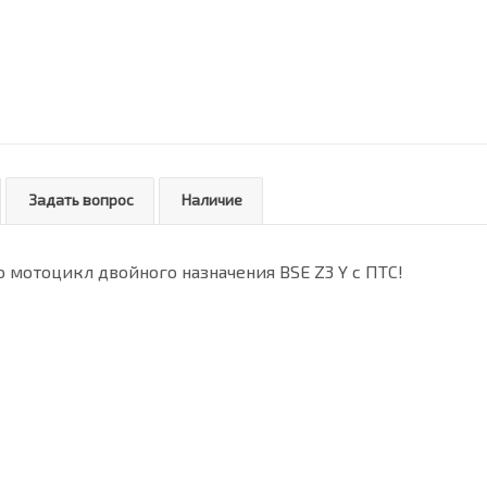
Задать вопрос
Наличие
мотоцикл двойного назначения BSE Z3 Y с ПТС!