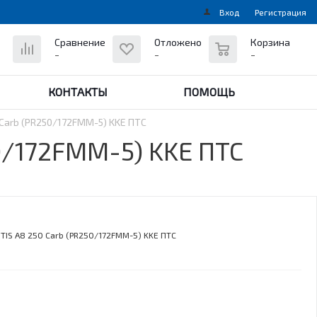
Вход
Регистрация
0
Сравнение
Отложено
Корзина
-
-
-
КОНТАКТЫ
ПОМОЩЬ
Carb (PR250/172FMM-5) KKE ПТС
0/172FMM-5) KKE ПТС
TIS A8 250 Carb (PR250/172FMM-5) KKE ПТС