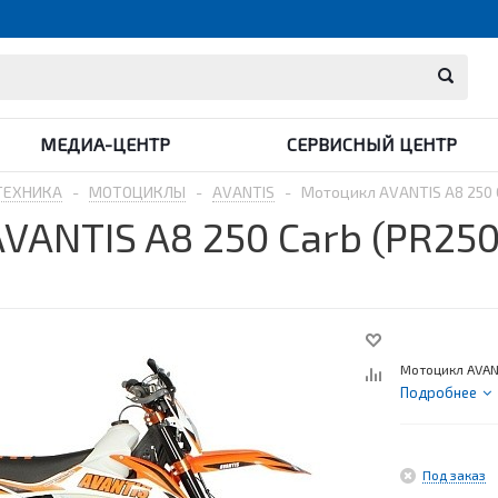
МЕДИА-ЦЕНТР
СЕРВИСНЫЙ ЦЕНТР
ТЕХНИКА
-
МОТОЦИКЛЫ
-
AVANTIS
-
Мотоцикл AVANTIS A8 250 
VANTIS A8 250 Carb (PR25
Мотоцикл AVAN
Подробнее
Под заказ