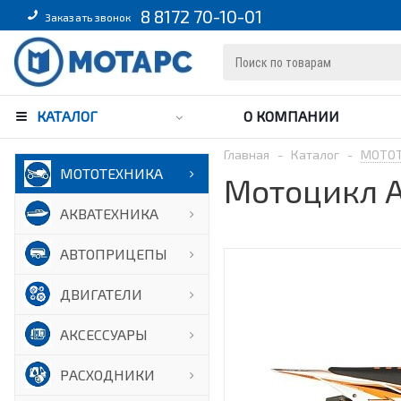
8 8172 70-10-01
Заказать звонок
КАТАЛОГ
О КОМПАНИИ
Главная
-
Каталог
-
МОТО
МОТОТЕХНИКА
Мотоцикл A
АКВАТЕХНИКА
АВТОПРИЦЕПЫ
ДВИГАТЕЛИ
АКСЕССУАРЫ
РАСХОДНИКИ