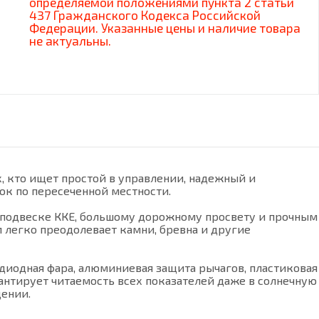
определяемой положениями пункта 2 статьи
437 Гражданского Кодекса Российской
Федерации. Указанные цены и наличие товара
не актуальны.
, кто ищет простой в управлении, надежный и
ок по пересеченной местности.
ря подвеске ККЕ, большому дорожному просвету и прочным
 легко преодолевает камни, бревна и другие
диодная фара, алюминиевая защита рычагов, пластиковая
рантирует читаемость всех показателей даже в солнечную
щении.